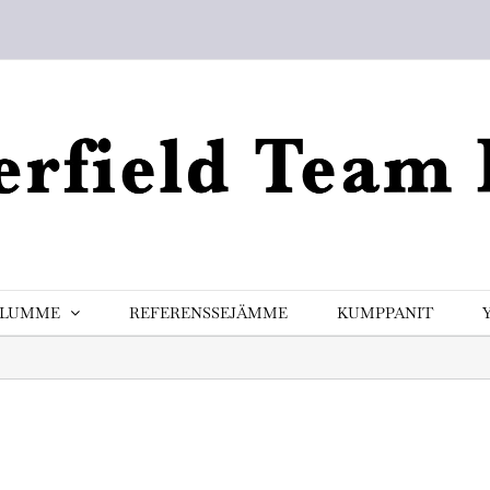
ELUMME
REFERENSSEJÄMME
KUMPPANIT