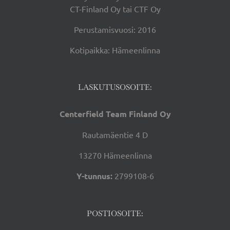
CT-Finland Oy tai CTF Oy
Perustamisvuosi: 2016
Kotipaikka: Hämeenlinna
LASKUTUSOSOITE:
Centerfield Team Finland Oy
Rautamäentie 4 D
13270 Hämeenlinna
Y-tunnus:
2799108-6
POSTIOSOITE: