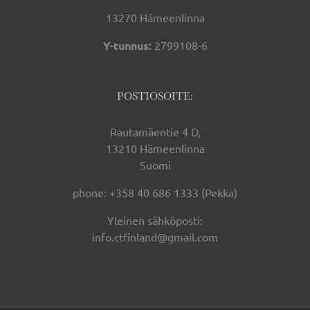
13270 Hämeenlinna
Y-tunnus:
2799108-6
POSTIOSOITE:
Rautamäentie 4 D,
13210 Hämeenlinna
Suomi
phone: +358 40 686 1333 (Pekka)
Yleinen sähköposti:
info.ctfinland@gmail.com