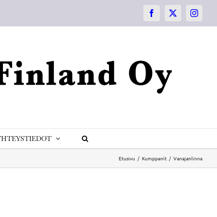
Facebook
X
Instagr
YHTEYSTIEDOT
Etusivu
Kumppanit
Vanajanlinna