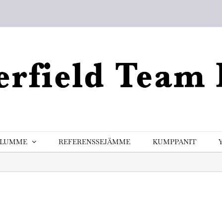
ELUMME
REFERENSSEJÄMME
KUMPPANIT