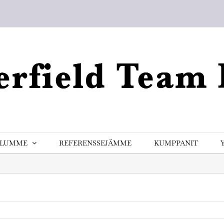
ELUMME
REFERENSSEJÄMME
KUMPPANIT