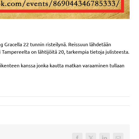
g Gracella 22 tunnin risteilynä. Reissuun lähdetään
ampereelta on lähtijöitä 20, tarkempia tietoja julisteesta.
 Liikenteen kanssa jonka kautta matkan varaaminen tullaan