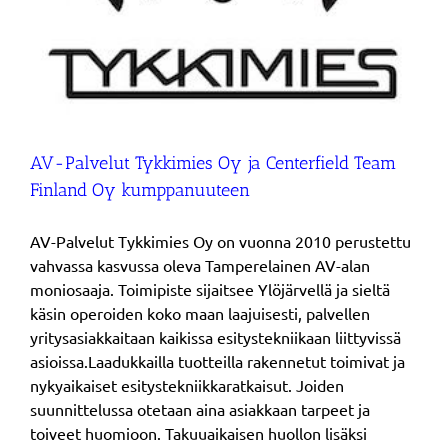
AV-Palvelut Tykkimies Oy ja Centerfield Team
Finland Oy kumppanuuteen
AV-Palvelut Tykkimies Oy on vuonna 2010 perustettu
vahvassa kasvussa oleva Tamperelainen AV-alan
moniosaaja. Toimipiste sijaitsee Ylöjärvellä ja sieltä
käsin operoiden koko maan laajuisesti, palvellen
yritysasiakkaitaan kaikissa esitystekniikaan liittyvissä
asioissa.Laadukkailla tuotteilla rakennetut toimivat ja
nykyaikaiset esitystekniikkaratkaisut. Joiden
suunnittelussa otetaan aina asiakkaan tarpeet ja
toiveet huomioon. Takuuaikaisen huollon lisäksi