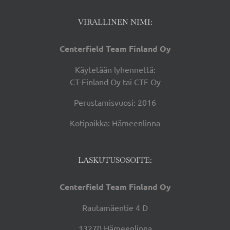
VIRALLINEN NIMI:
Centerfield Team Finland Oy
Käytetään lyhennettä:
CT-Finland Oy tai CTF Oy
Perustamisvuosi: 2016
Kotipaikka: Hämeenlinna
LASKUTUSOSOITE:
Centerfield Team Finland Oy
Rautamäentie 4 D
13270 Hämeenlinna