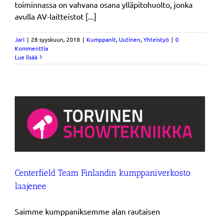
toiminnassa on vahvana osana ylläpitohuolto, jonka
avulla AV-laitteistot [...]
Jari
|
28 syyskuun, 2018
|
Kumppanit
,
Uutinen
,
Yhteistyö
|
0
Kommenttia
Lue lisää
Centerfield Team Finlandin kumppaniverkosto
laajenee
Saimme kumppaniksemme alan rautaisen