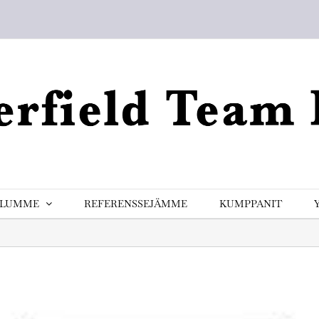
ELUMME
REFERENSSEJÄMME
KUMPPANIT