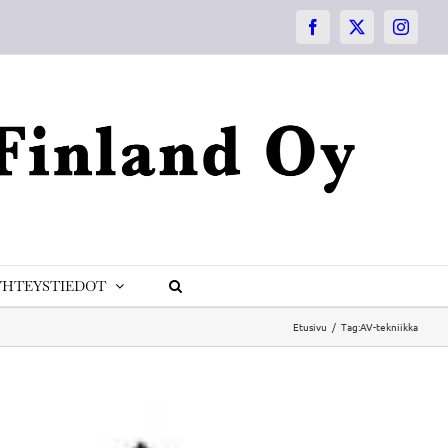
Facebook
X
Instagr
YHTEYSTIEDOT
Etusivu
Tag:
AV-tekniikka