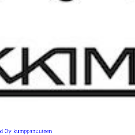
land Oy kumppanuuteen