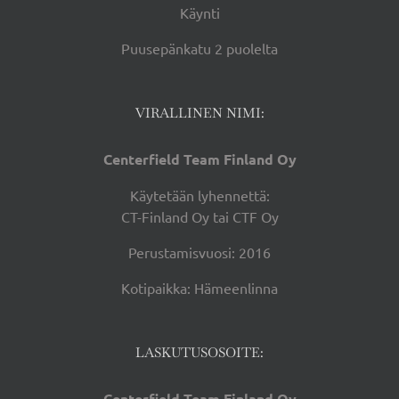
Käynti
Puusepänkatu 2 puolelta
VIRALLINEN NIMI:
Centerfield Team Finland Oy
Käytetään lyhennettä:
CT-Finland Oy tai CTF Oy
Perustamisvuosi: 2016
Kotipaikka: Hämeenlinna
LASKUTUSOSOITE:
Centerfield Team Finland Oy