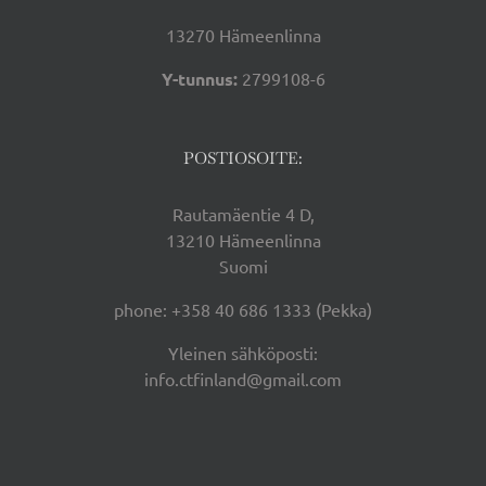
13270 Hämeenlinna
Y-tunnus:
2799108-6
POSTIOSOITE:
Rautamäentie 4 D,
13210 Hämeenlinna
Suomi
phone: +358 40 686 1333 (Pekka)
Yleinen sähköposti:
info.ctfinland@gmail.com