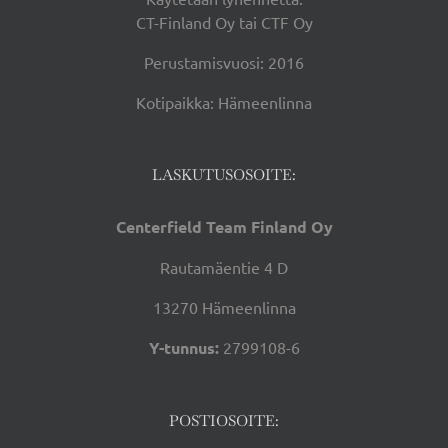
CT-Finland Oy tai CTF Oy
Perustamisvuosi: 2016
Kotipaikka: Hämeenlinna
LASKUTUSOSOITE:
Centerfield Team Finland Oy
Rautamäentie 4 D
13270 Hämeenlinna
Y-tunnus:
2799108-6
POSTIOSOITE: