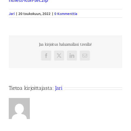
Jari
|
20 toukokuun, 2022
|
0 Kommenttia
Jaa kirjoitus haluamallasi tavalla!
Facebook
X
LinkedIn
Sähköposti
Tietoa kirjoittajasta:
Jari