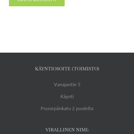
KÄYNTIOSOITE (TOIMISTO)
Vanajantie 5
Käynti
Puusepänkatu 2 puolelta
VIRALLINEN NIMI: