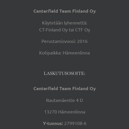
Centerfield Team Finland Oy
Käytetään lyhennettä:
CT-Finland Oy tai CTF Oy
Perustamisvuosi: 2016
Kotipaikka: Hämeenlinna
LASKUTUSOSOITE:
Centerfield Team Finland Oy
Rautamäentie 4 D
13270 Hämeenlinna
Y-tunnus:
2799108-6