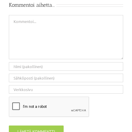
Kommentoi aihetta...
Kommentti