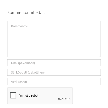
Kommentoi aihetta...
Kommentti