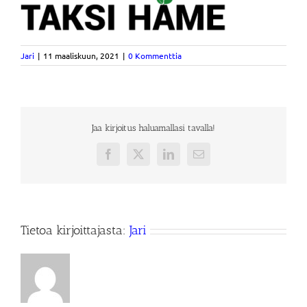
Jari
|
11 maaliskuun, 2021
|
0 Kommenttia
Jaa kirjoitus haluamallasi tavalla!
Facebook
X
LinkedIn
Sähköposti
Tietoa kirjoittajasta:
Jari