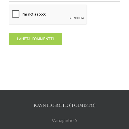
KÄYNTIOSOITE (TOIMISTO)
Vanajantie 5