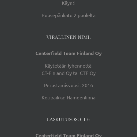
Käynti
Puusepänkatu 2 puolelta
VIRALLINEN NIMI:
Centerfield Team Finland Oy
Käytetään lyhennettä:
CT-Finland Oy tai CTF Oy
Perustamisvuosi: 2016
Kotipaikka: Hämeenlinna
LASKUTUSOSOITE:
Centerfield Team Finland Oy