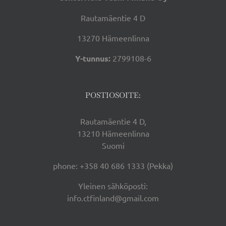
Rautamäentie 4 D
13270 Hämeenlinna
Y-tunnus:
2799108-6
POSTIOSOITE:
Rautamäentie 4 D,
13210 Hämeenlinna
Suomi
phone: +358 40 686 1333 (Pekka)
Yleinen sähköposti:
info.ctfinland@gmail.com