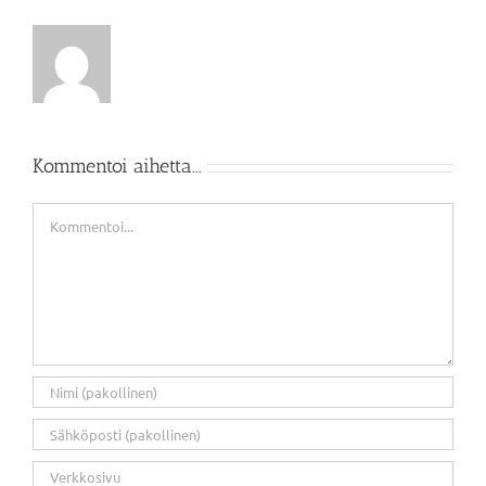
Kommentoi aihetta...
Kommentti