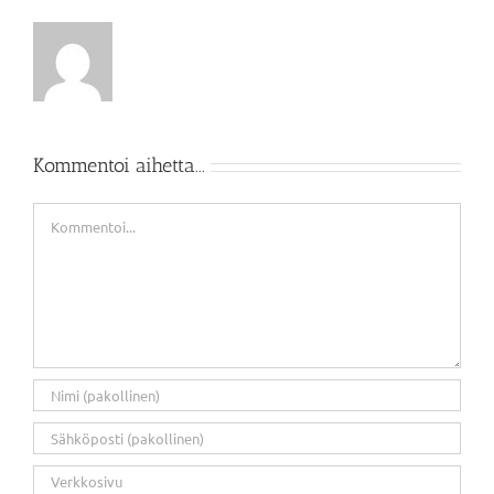
Kommentoi aihetta...
Kommentti