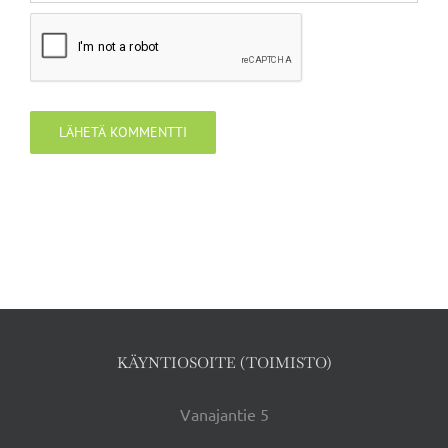
KÄYNTIOSOITE (TOIMISTO)
Vanajantie 5