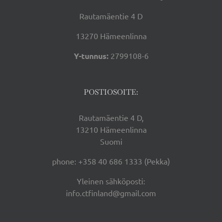
Rautamäentie 4 D
13270 Hämeenlinna
Y-tunnus:
2799108-6
POSTIOSOITE:
Rautamäentie 4 D,
13210 Hämeenlinna
Suomi
phone: +358 40 686 1333 (Pekka)
Yleinen sähköposti:
info.ctfinland@gmail.com