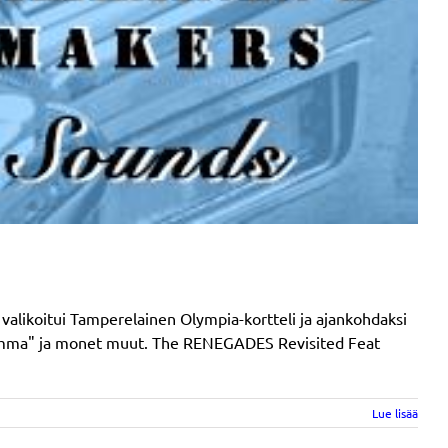
alikoitui Tamperelainen Olympia-kortteli ja ajankohdaksi
, "Emma" ja monet muut. The RENEGADES Revisited Feat
Lue lisää