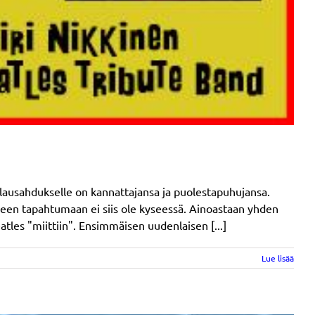
e lausahdukselle on kannattajansa ja puolestapuhujansa.
seen tapahtumaan ei siis ole kyseessä. Ainoastaan yhden
les "miittiin". Ensimmäisen uudenlaisen [...]
Lue lisää