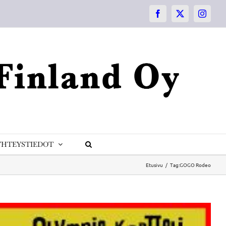
Facebook
X
Instagr
YHTEYSTIEDOT
Etusivu
Tag:
GOGO Rodeo