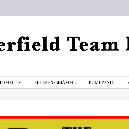
ELUMME
REFERENSSEJÄMME
KUMPPANIT