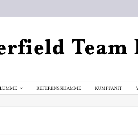
ELUMME
REFERENSSEJÄMME
KUMPPANIT