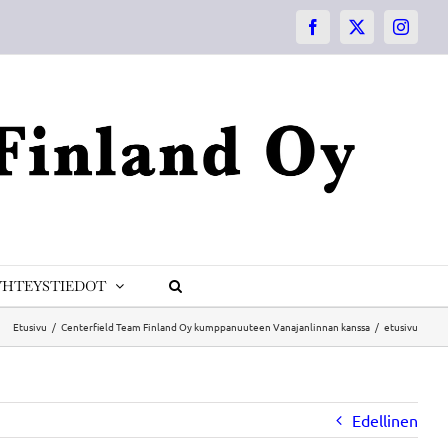
Facebook
X
Instagr
YHTEYSTIEDOT
Etusivu
Centerfield Team Finland Oy kumppanuuteen Vanajanlinnan kanssa
etusivu
Edellinen