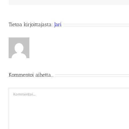
Tietoa kirjoittajasta:
Jari
Kommentoi aihetta...
Kommentti